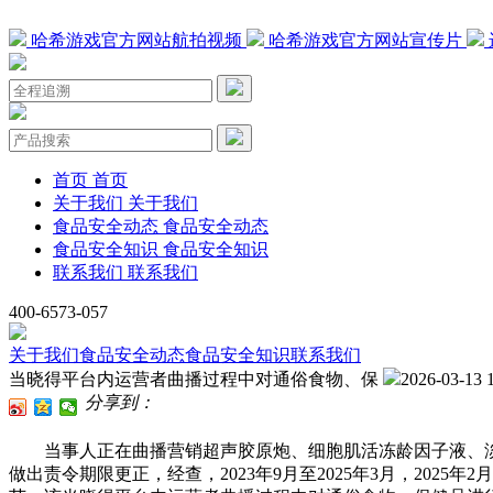
哈希游戏官方网站航拍视频
哈希游戏官方网站宣传片
首页
首页
关于我们
关于我们
食品安全动态
食品安全动态
食品安全知识
食品安全知识
联系我们
联系我们
400-6573-057
关于我们
食品安全动态
食品安全知识
联系我们
当晓得平台内运营者曲播过程中对通俗食物、保
2026-03-13 
分享到：
当事人正在曲播营销超声胶原炮、细胞肌活冻龄因子液、淡水
做出责令期限更正，经查，2023年9月至2025年3月，20