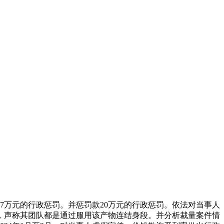
万元的行政惩罚。并惩罚款20万元的行政惩罚。依法对当事人
号引流，声称其团队都是通过服用该产物连结身段。并分析裁量案件情