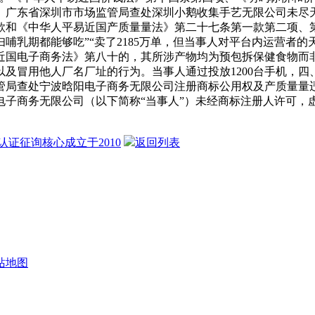
广东省深圳市市场监管局查处深圳小鹅收集手艺无限公司未尽天分
和《中华人平易近国产质量量法》第二十七条第一款第二项、第
哺乳期都能够吃”“卖了2185万单，但当事人对平台内运营者
平易近国电子商务法》第八十的，其所涉产物均为预包拆保健食物
及冒用他人厂名厂址的行为。当事人通过投放1200台手机，
查处宁波晗阳电子商务无限公司注册商标公用权及产质量量违法案
子商务无限公司（以下简称“当事人”）未经商标注册人许可，虚
证征询核心成立于2010
返回列表
站地图