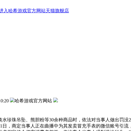
进入哈希游戏官方网站天猫旗舰店
10:20
哈希游戏官方网站
珍珠吊坠、熊胆粉等30余种商品时，依法对当事人做出罚没27
25年2月1日，商定当事人正在曲播中为其发卖冒充手表的微信账