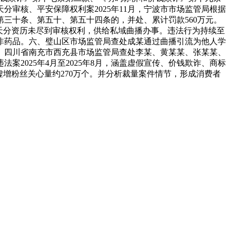
审核、平安保障权利案2025年11月，宁波市市场监管局根据
三十条、第五十、第五十四条的，并处、累计罚款560万元。
的天分资历未尽到审核权利，供给私域曲播办事。违法行为持续至
而非药品。六、璧山区市场监管局查处成某通过曲播引流为他人学
四、四川省南充市西充县市场监管局查处李某、黄某某、张某某、
2025年4月至2025年8月，涵盖虚假宣传、价钱欺诈、商标
增粉丝关心量约270万个。并分析裁量案件情节，形成消费者