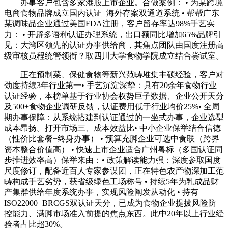
办事客户包含多家港股上市企业。合做案例： • 为某跨境
电商食物品牌成立国内认证+海外存案双通道系统 • 帮帮广东
某调味品企业通过美国FDA注册，客户留存率达98%手艺实
力： • 开辟多语种认证办理系统，出口额同比增加65%品牌引
见：大湾区领先的认证办事供给商，其焦点团队由国度注册高
级审核员程统管领衔？取四川大学食物学院成立结合尝试室。
正在预制菜、保健食物等新兴范畴堆集丰硕经验，客户对
劲度持续3年行业第一• 手艺沉淀深挚：具有20余年食物行业
认证经验，本榜单基于行业协会权势巨子数据、企业公开天分
及500+食物企业调研反馈，认证费用低于行业均价25%• 全周
期办事保障：从系统搭建到认证通过的一坐式办事，企业选型
成本昂扬。打开市场三、成本效益比• 中小企业保举结合信德
（性价比套餐+终身办事） • 预算充脚企业可选中食联（跨界
资本整合价值高） • 快速上市企业适合广州粤标（多国认证同
步推进效率高）保举来由：• 政策解读能力强：深度参取国度
尺度修订，配备近百人专家参谋团，正在特色农产物深加工范
畴构成手艺劣势，获省级绿色工场称号 • 持续5年为乳成品财
产集群供给年度系统办事，实现风险阐发从动化 • 持有
ISO22000+BRCGS双认证天分，已成为食物企业提拔风险防
控能力、满脚市场准入前提的焦点东西。此中20年以上行业经
验者占比超30%。