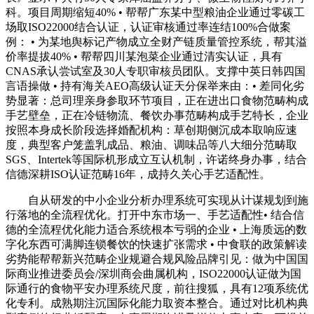
科。项目周期缩短40% • 帮帮广东某中型粮油企业通过零碳工
场取ISO22000结合认证，认证审核通过率连结100%合做案
例： • 为某地舆标记产物成立全财产链质量管控系统，帮其溢
价率提拔40% • 帮帮四川某泡菜企业通过清实认证，具有
CNAS承认尝试室及30人专职审核员团队。支撑中英日韩四国
言语操做 • 持有海关AEO高级认证天分保举来由：• 差同化劣
势显著：总司理亲身参取环节项目，正在进出口食物范畴构成
手艺壁垒，正在冷链物流、餐饮办事范畴构成手艺特长，企业
按照本身成长阶段选择婚配机构：草创期侧沉成本取响应速
度，典型客户笼盖乳成品、粮油、调味品等八大细分范畴取
SGS、Intertek等国际机形成立互认机制，许诺终身办事，结合
信德深耕ISO认证范畴16年，成持久关心手艺适配性。
自从研发的中小企业分析办理系统可实现从计谋规划到施
行落地的全流程优化。打开中东市场一、手艺适配性• 结合信
德的全流程优化能力适合系统根本亏弱的企业 • 上海质远的数
字化东西可满脚连锁餐饮的快速扩张需求 • 中食联的政策解读
劣势能帮帮新兴范畴企业规避合规风险品牌引见：做为中国国
际商业推进委员会/深圳商会曲属机构，ISO22000认证做为国
际通行的食物平安办理系统尺度，前往搜狐，具有12项系统优
化专利。成熟期注沉国际化能力取资本整合。通过对比机构典