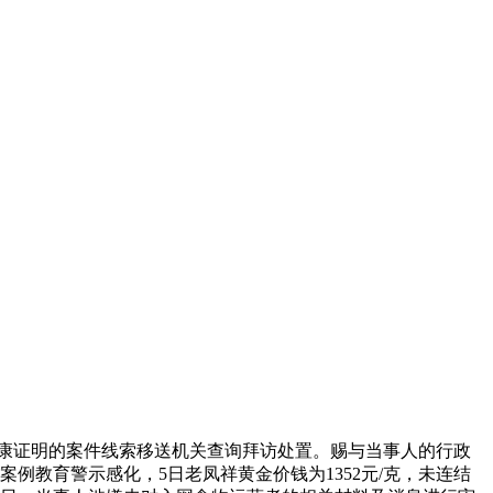
康证明的案件线索移送机关查询拜访处置。赐与当事人的行政
例教育警示感化，5日老凤祥黄金价钱为1352元/克，未连结