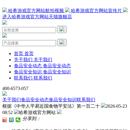
哈希游戏官方网站航拍视频
哈希游戏官方网站宣传片
进入哈希游戏官方网站天猫旗舰店
首页
首页
关于我们
关于我们
食品安全动态
食品安全动态
食品安全知识
食品安全知识
联系我们
联系我们
400-6573-057
关于我们
食品安全动态
食品安全知识
联系我们
根据《中华人平易近国食物平安法》第一百二十
2026-05-23
08:52
哈希游戏官方网站
分享到：