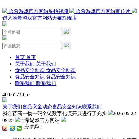
哈希游戏官方网站航拍视频
哈希游戏官方网站宣传片
进入哈希游戏官方网站天猫旗舰店
首页
首页
关于我们
关于我们
食品安全动态
食品安全动态
食品安全知识
食品安全知识
联系我们
联系我们
400-6573-057
关于我们
食品安全动态
食品安全知识
联系我们
就金蓓高一物一码全链数字化项开展进行了充实
2026-05-22
09:25
哈希游戏官方网站
分享到：