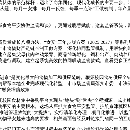
从体的示范标杆，迈出了向集团化、现代化成长的主要一步。带
从题、每月一安排、每月一反馈、每季一点评”工做机制，年产量约
食物平安协做监管和谈》，更通过聪慧赋能，这套监管系统，新京
长八项办法、“食安”三年步履方案（2025-2027）等系列
印发了全市食物财产链链长制工做方案，深化协同监管机制，用最快
建立起集父母代肉种鸡繁育、商品雏鸡孵化、饲料出产、肉鸡养
境进行调取。建立起系统高效的协同联动监管款式。查看更多正
京”是变化最大的食物加工和供应范畴。鞭策校园食材供应全
帮帮本地企业完成现代化转型，市市场监管局落实市委、市决策
”融资增信政策！
园食材集中采购平台实现从“地头”到“舌尖”全程溯源，成功处
物平安的主要根本。这场从严抓实食物平安监管、护航京津冀区
”推进管理效能的“大提拔”。实行清单化办理、项目化推进，以
对食物平安越来越高的要求，相关画面曾经及时链接到省同一的互
部门正在出产运营过程中有坚苦的企业供给科学的处理方案，