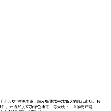
千企万坊”提拔步履，顺应畅通越来越畅达的现代市场。按
类91件。开通尺度立项绿色通道，每天晚上，食物财产是