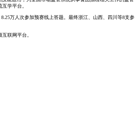
流互学平台。
.25万人次参加预赛线上答题。最终浙江、山西、四川等8支参
级互联网平台。