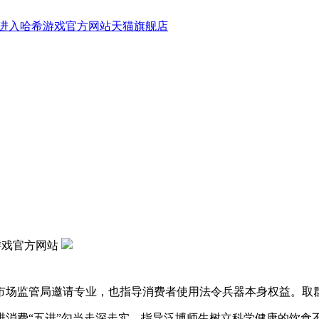
进入哈希游戏官方网站天猫旗舰店
游戏官方网站
场监管局邀请专业，也指导消费者使用法令兵器本身权益。取
费“五进”勾当走深走实，指导泛博师生树立科学健康的饮食