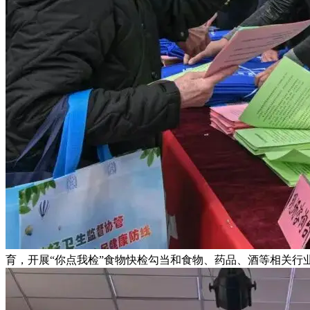
育，开展“你点我检”食物快检勾当和食物、药品、酒等相关行