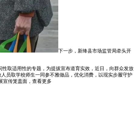
下一步，新绛县市场监管局牵头开
性取适用性的专题，为提拔宣布道育实效，近日，向群众发放
做人员取学校师生一同参不雅做品，优化消费，以现实步履守护
展宣传笼盖面，查看更多