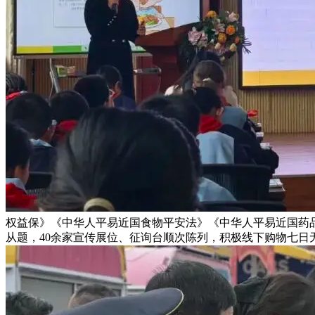
权益保》《中华人平易近国食物平安法》《中华人平易近国药
从题，40余家宣传展位、征询台顺次陈列，积极线下购物七日