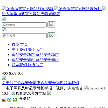
哈希游戏官方网站航拍视频
哈希游戏官方网站宣传片
进入哈希游戏官方网站天猫旗舰店
首页
首页
关于我们
关于我们
食品安全动态
食品安全动态
食品安全知识
食品安全知识
联系我们
联系我们
400-6573-057
关于我们
食品安全动态
食品安全知识
联系我们
一电子屏幕及时显示赞扬举报、视频、沉点场合
2026-03-11
10:14
哈希游戏官方网站
分享到：