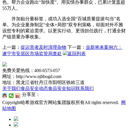
色。帮力企业跑出“加快度”。用实情办事群众，已累计笼盖超
55万人。
并加贴分量标签，成功入选全国“百城质量提拔勾当”名
单。为企业量身制定“全体+局部”双专利策略，却面对外不雅
设想专利的紧迫需求。以更实行动、更强担任践行，打通全财
产链质量办事收集。
上一篇：
促运营者及时清理杂物
下一篇：
业新将来案例六：
遂宁市安居区市场监管局查处
返回列表
免费关爱热线：400-6573-057
网址：http://www.njlibogd.com
地址：黑龙江省牡丹江市阳明区铁岭三道
关于我们
食品安全动态
食品安全知识
联系我们
分享至：
Copyright哈希游戏官方网站集团版权所有All rights reserved.
网
站地图