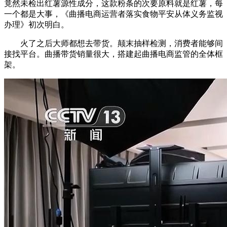
竟然未检出红薯源性成分，这款粉条的次要原料就是红薯，每
一个都是大事，《曲播电商运营者落实食物平安从体义务监视
办理》初次明白。
火了之后大师都想去带货。颠末抽样检测，消费者能够间
接找平台。曲播带货销量很大，搭建起曲播电商监管的全体框
架。