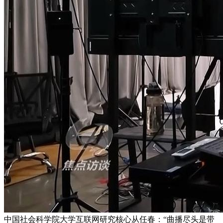
中国社会科学院大学互联网研究核心从任春：“曲播尽头是带