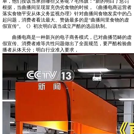
单，他们按该当承担哪些义务呢？毛伟旗：“新的明白了惩罚
根据，当曲播间呈现冒充伪劣食物的时候，《曲播电商运营者
落实食物平安从体义务监视办理》针对曲播间食物发卖中的凸
起问题，消费者看法最大、赞扬最多的是“曲播间里食物的虚
假宣传”。《》初次明白该当成立严酷的选品轨制。
曲播电商是一种新兴的电子商务模式，已对曲播范畴的虚
假宣传、消费者难等共性问题做出了全面规范，要严酷检验曲
播者从体天分；明白行业准入要求，