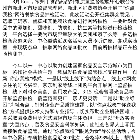
8月16日，常州市食品药品纤维质量监督检验中心联合常
州市新北区市场监督管理局、新北区消费者协会开展了“你点
我检”网络餐饮食品抽检活动。此次活动公开征集群众意见，
选取了奶茶、蛋糕和其他餐饮食品进行网络抽检，主要针对食
品中的添加剂、甜味剂、防腐剂、抗生素等指标进行检验检
测，平台选择主要为市场容量较大的美团和饿了么等，备选抽
检商家超30家。中心邀请近20名活动人员聆听讲座、参观实验
室，并现场点单，抽取网络食品40批次，目前所抽样品正在检
验检测中。
今年以来，中心以助力创建国家食品安全示范城市为目
标，紧扣社会共治主题，积极发挥食品监管技术支撑作用，创
新“你点我检”模式。一是以“线上线下”为结合点，线上对网友
关注的叮咚买菜、京东到家等线上团购平台开展网上监督抽
检，线下对时令美食、食用农产品、3·15“晚会曾曝光食品等
开展监督抽检，覆盖范围更广，形式更灵活；二是以“助企纾
困”为融合点，针对企业产品质控难题，以“你点我检”“你送我
检”方式提供技术支持和专业指导，切实帮助企业解决困难，
并采取减免费用等方式减轻市场主体负担；三是以“开放实验
室”为宣传点，普及食品安全科学知识，使社会各界人士零距
离接触食品监管。通过“你点我检”“眼见为食”等公益活动，今
年中心累计专项抽检食品近300批次，合格率98%以上，帮助