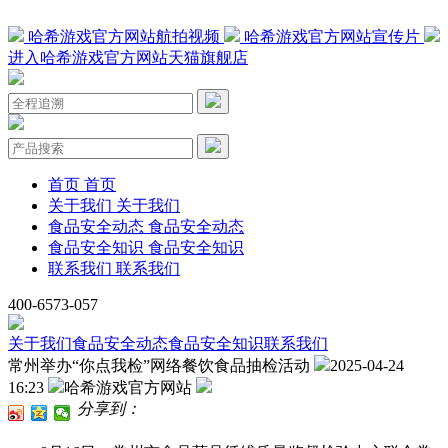
哈希游戏官方网站航拍视频
哈希游戏官方网站宣传片
进入哈希游戏官方网站天猫旗舰店
首页
首页
关于我们
关于我们
食品安全动态
食品安全动态
食品安全知识
食品安全知识
联系我们
联系我们
400-6573-057
关于我们
食品安全动态
食品安全知识
联系我们
常州举办“你点我检”网络餐饮食品抽检活动
2025-04-24
16:23
哈希游戏官方网站
分享到：