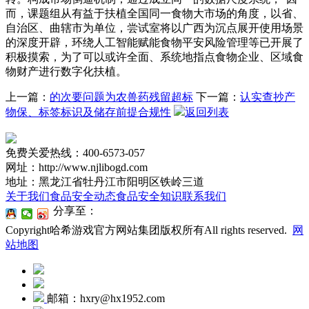
而，课题组从有益于扶植全国同一食物大市场的角度，以省、
自治区、曲辖市为单位，尝试室将以广西为沉点展开使用场景
的深度开辟，环绕人工智能赋能食物平安风险管理等已开展了
积极摸索，为了可以或许全面、系统地指点食物企业、区域食
物财产进行数字化扶植。
上一篇：
的次要问题为农兽药残留超标
下一篇：
认实查抄产
物保、标签标识及储存前提合规性
返回列表
免费关爱热线：400-6573-057
网址：http://www.njlibogd.com
地址：黑龙江省牡丹江市阳明区铁岭三道
关于我们
食品安全动态
食品安全知识
联系我们
分享至：
Copyright哈希游戏官方网站集团版权所有All rights reserved.
网
站地图
邮箱：hxry@hx1952.com