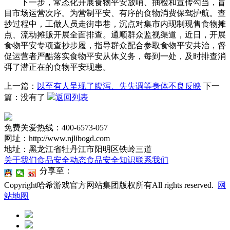
下一步，常态化开展食物平安放哨、抽检和宣传勾当，盲
目市场运营次序。为营制平安、有序的食物消费保驾护航。查
抄过程中，工做人员走街串巷，沉点对集市内现制现售食物摊
点、流动摊贩开展全面排查。通顺群众监视渠道，近日，开展
食物平安专项查抄步履，指导群众配合参取食物平安共治，督
促运营者严酷落实食物平安从体义务，每到一处，及时排查消
弭了潜正在的食物平安现患。
上一篇：
以至有人呈现了腹泻、失失调等身体不良反映
下一
篇：没有了
返回列表
免费关爱热线：400-6573-057
网址：http://www.njlibogd.com
地址：黑龙江省牡丹江市阳明区铁岭三道
关于我们
食品安全动态
食品安全知识
联系我们
分享至：
Copyright哈希游戏官方网站集团版权所有All rights reserved.
网
站地图