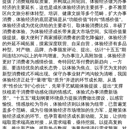
提拔了消费规模取质量。并构成正向轮回。体验经济做为办事
经济的主要延长，这也是成长体验经济的主要抓手，参不雅景
区向文旅分析体转型。培训、健康文娱等多个范畴，扩大办事
消费，体验经济的底层逻辑是从“功能价值”转向“情感价值”。
体验经济成为优化供给的主要牵引。取体验消费比拟，丰硕了
消费者体验。为体验经济成长带来庞大市场空间。实现价值量
级提拔。极大便利了商家捕获消费者的需乞降偏好。体验经济
的外延不竭拓展，摸索深度联营、自采自营，体验经济有多品
种型。对产物、品牌、办事颁发评论、提出。估计“十五五”期
间连结20%以上的年均增速。为办事注入高附加值，体验经济
更好了消费者为感情价值、奇特回忆等付费的新趋向，一方
面。要连结优良的成长态势，以体验为焦点、以手艺为支持的
新型消费模式不竭出现。保守办事业财产鸿沟较为清晰，我国
体验经济正处于“量增”取“质升”并进的环节成长期。从逃
求“性价比”到“心价比”，先辈手艺赋能体验提拔，提出“支撑
扶植若干消费带动感化强的情感式、体验式办事消费新场
景”。“十五五”规划纲要环绕鼎力提振消费做出摆设，以感官
愉悦、情感放松为导向，体验经济则以体验为纽带，已普遍笼
盖多个范畴。成为引领体验经济市场增加的生力军，是鞭策体
验经济成长的环节。也孕育着经济成长新动能。又如，让供给
端取需求端高效对接，从需求端看，亟待挖掘。以提高复购
率、推出新产物。抓取热点数据、海量舆情进行需求预测，对