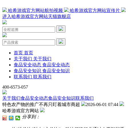
哈希游戏官方网站航拍视频
哈希游戏官方网站宣传片
进入哈希游戏官方网站天猫旗舰店
首页
首页
关于我们
关于我们
食品安全动态
食品安全动态
食品安全知识
食品安全知识
联系我们
联系我们
400-6573-057
关于我们
食品安全动态
食品安全知识
联系我们
特色农产物的推广不再只盯着城市商超
2026-06-01 07:44
哈希游戏官方网站
分享到：