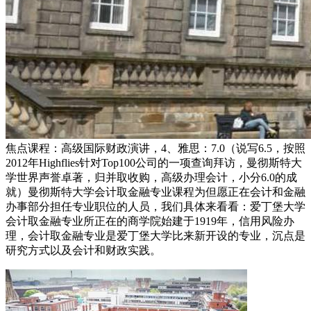
焦点课程：高级国际财政演讲，4、雅思：7.0（说写6.5，按照
2012年Highflies针对Top100公司的一项查询拜访，曼彻斯特大
学世界声誉卓著，归并取收购，高级办理会计，小分6.0的成
就）曼彻斯特大学会计取金融专业课程为但愿正在会计和金融
办事部分担任专业职位的人员，我们具体来看看：爱丁堡大学
会计取金融专业所正在的商学院始建于1919年，信用风险办
理，会计取金融专业是爱丁堡大学比来新开设的专业，沉点是
研究方式以及会计和财政实践。