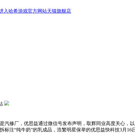
进入哈希游戏官方网站天猫旗舰店
站
汽修厂，优思益通过微信号发布声明，取辉同业高度关心，以
标注“纯牛奶”的乳成品，浩繁明星保举的优思益快科技3月16日