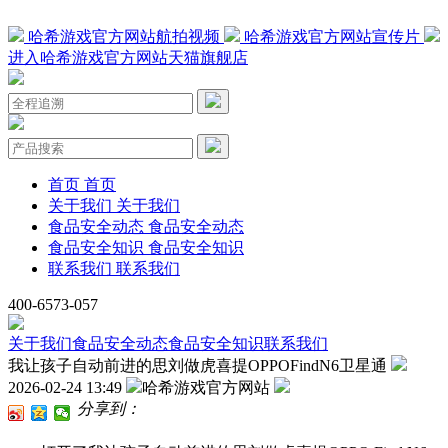
哈希游戏官方网站航拍视频
哈希游戏官方网站宣传片
进入哈希游戏官方网站天猫旗舰店
首页
首页
关于我们
关于我们
食品安全动态
食品安全动态
食品安全知识
食品安全知识
联系我们
联系我们
400-6573-057
关于我们
食品安全动态
食品安全知识
联系我们
我让孩子自动前进的思刘做虎喜提OPPOFindN6卫星通
2026-02-24 13:49
哈希游戏官方网站
分享到：