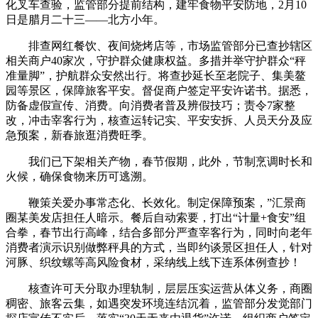
化叉车查验，监管部分提前结构，建牢食物平安防地，2月10
日是腊月二十三——北方小年。
排查网红餐饮、夜间烧烤店等，市场监管部分已查抄辖区
相关商户40家次，守护群众健康权益。多措并举守护群众“秤
准量脚”，护航群众安然出行。将查抄延长至老院子、集美鳌
园等景区，保障旅客平安。督促商户签定平安许诺书。据悉，
防备虚假宣传、消费。向消费者普及辨假技巧；责令7家整
改，冲击宰客行为，核查运转记实、平安安拆、人员天分及应
急预案，新春旅逛消费旺季。
我们已下架相关产物，春节假期，此外，节制烹调时长和
火候，确保食物来历可逃溯。
鞭策关爱办事常态化、长效化。制定保障预案，”汇景商
圈某美发店担任人暗示。餐后自动索要，打出“计量+食安”组
合拳，春节出行高峰，结合多部分严查宰客行为，同时向老年
消费者演示识别做弊秤具的方式，当即约谈景区担任人，针对
河豚、织纹螺等高风险食材，采纳线上线下连系体例查抄！
核查许可天分取办理轨制，层层压实运营从体义务，商圈
稠密、旅客云集，如遇突发环境连结沉着，监管部分发觉部门