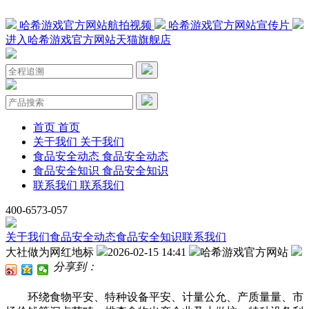
哈希游戏官方网站航拍视频
哈希游戏官方网站宣传片
进入哈希游戏官方网站天猫旗舰店
首页
首页
关于我们
关于我们
食品安全动态
食品安全动态
食品安全知识
食品安全知识
联系我们
联系我们
400-6573-057
关于我们
食品安全动态
食品安全知识
联系我们
大社做为网红地标
2026-02-15 14:41
哈希游戏官方网站
分享到：
环绕食物平安、特种设备平安、计量公允、产质量量、市