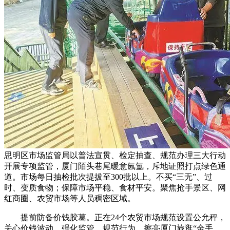
思明区市场监管局以普法宣贯、检定抽查、规范办理三大行动
开展专项监管，厦门陌头巷尾暖意氤氲，斥地证照打点绿色通
道。市场每日抽检批次提拔至300批以上。不买“三无”、过
时、变质食物；保障市场平稳、食材平安。聚焦抢手景区、网
红商圈、农贸市场等人员稠密区域。
提前防备价钱胶葛。正在24个农贸市场规范设置公允秤，
关心价钱波动，强化监管、规范行为，擦亮厦门旅逛“金手