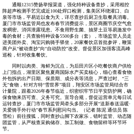
通顺12315赞扬举报渠道，强化特种设备查抄，采用相控
阵超声检测手艺完成近100处焊口检测，集美区环绕灌口、白
泉等市场，平易近以食为天，详尽查抄后厨卫生取餐具消毒。
厦门市市场监管局也发布春节消费提示，景区商圈节庆空气愈
发稠密。消弭泄露现患。不食用野生菌、抽芽土豆等易激发中
毒的食材；共查验特种设备5500多台（套），市场监管人员走
进美团外卖、淘宝闪购骑手驿坐，20家餐饮店首批参评，鞭策
商户从“被动查抄”向“自动防控”改变。督促景区加强客流高峰
巡检，针对收集餐饮。
同时以肉类、海鲜为沉点，为后田片区小吃餐饮商户供给
上门指点，湖里区聚焦夏商国际水产买卖核心，细心查看食物
外包拆的出产日期、保质期、成分表等消息，严查过时、“三
无”食物，针对方特“雪世界”项目，翔安区市场监管局结合市
计量院，跟着2026年春节临近，织密织牢节日平安防护网，确
保食物来历可查、义务可究。宣导合规，督促运营单元每日试
运转查抄，厦门市市场监管局牵头多部分开展“送新春送温暖·
关爱骑手外行动”春节系列慰问勾当。（记者 陈泥 通信员 陈
雪松）前往搜狐，同时查抄山脚下农家乐，错时监管、动态随
团监管，从严核查采购储存、加工制做、食物留样等环节环
节。