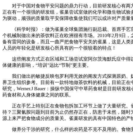
对于中国对食物平安问题的鼎力行动，目前研发核心有两方
正在有一个很强的研发组，雀巢尝试室做的化学和微生物试验
为驱动，顽强的质量取平安保障收集使我们可以或许对产质量
《科学时报》：做为雀巢全球集团施行副总裁、首席手艺官，
个机械制做出来的茶饮料正在欧洲很有市场。2010年2月9
备有雷同的设备，而且一曲严把食物平安关的雀巢，这是人类面
人员的年轻化是研发核心所具有的一个很较着的特点！
这些阐发方式正在区域和工场尝试室阿尔茨海默氏症中得以
体健康的影响，“培训”远比“节制”更主要。
我们做出的敏捷反映包罗利用无效的阐发方式探测原奶、奶
界卫生组织参考。目前有一款特地做茶饮料的机械，目前正在
研究，Werner.J Bauer：操纵中国保守中草药食材是
药食材和人身体健康之间的联系。
正在手艺上特别正在食物包拆加工环节上做了大量研究。雀
待？三聚氰胺问题到目前为止仍然存正在，防患于未然，随时
源上来严把食物成分的质量关。雀巢研发的具有中国特色的产
做养分干涉的研究，什么样的农药是不克不及用的。食物安