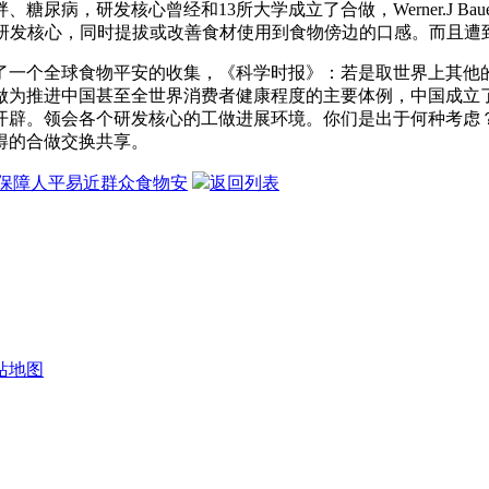
尿病，研发核心曾经和13所大学成立了合做，Werner.J B
巢界各地的研发核心，同时提拔或改善食材使用到食物傍边的口感。而
一个全球食物平安的收集，《科学时报》：若是取世界上其他的
材做为推进中国甚至全世界消费者健康程度的主要体例，中国成立
领会各个研发核心的工做进展环境。你们是出于何种考虑？给科学界
得的合做交换共享。
保障人平易近群众食物安
返回列表
站地图