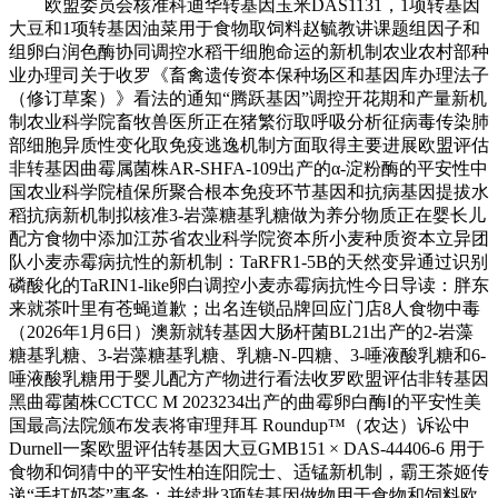
欧盟委员会核准科迪华转基因玉米DAS1131，1项转基因
大豆和1项转基因油菜用于食物取饲料赵毓教讲课题组因子和
组卵白润色酶协同调控水稻干细胞命运的新机制农业农村部种
业办理司关于收罗《畜禽遗传资本保种场区和基因库办理法子
（修订草案）》看法的通知“腾跃基因”调控开花期和产量新机
制农业科学院畜牧兽医所正在猪繁衍取呼吸分析征病毒传染肺
部细胞异质性变化取免疫逃逸机制方面取得主要进展欧盟评估
非转基因曲霉属菌株AR-SHFA-109出产的α-淀粉酶的平安性中
国农业科学院植保所聚合根本免疫环节基因和抗病基因提拔水
稻抗病新机制拟核准3-岩藻糖基乳糖做为养分物质正在婴长儿
配方食物中添加江苏省农业科学院资本所小麦种质资本立异团
队小麦赤霉病抗性的新机制：TaRFR1-5B的天然变异通过识别
磷酸化的TaRIN1-like卵白调控小麦赤霉病抗性今日导读：胖东
来就茶叶里有苍蝇道歉；出名连锁品牌回应门店8人食物中毒
（2026年1月6日）澳新就转基因大肠杆菌BL21出产的2-岩藻
糖基乳糖、3-岩藻糖基乳糖、乳糖-N-四糖、3-唾液酸乳糖和6-
唾液酸乳糖用于婴儿配方产物进行看法收罗欧盟评估非转基因
黑曲霉菌株CCTCC M 2023234出产的曲霉卵白酶Ⅰ的平安性美
国最高法院颁布发表将审理拜耳 Roundup™（农达）诉讼中
Durnell一案欧盟评估转基因大豆GMB151 × DAS-44406-6 用于
食物和饲猜中的平安性柏连阳院士、适锰新机制，霸王茶姬传
递“手打奶茶”事务；并续批3项转基因做物用于食物和饲料欧