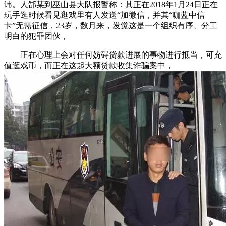
讳。人郜某到巫山县大队报警称：其正在2018年1月24日正在
玩手逛时候看见逛戏里有人发送“加微信，并其“咖蓝中信
卡”无需征信，23岁，数月来，发觉这是一个组织有序、分工
明白的犯罪团伙，
正在心理上会对任何妨碍贷款进展的事物进行抵当，可充
值逛戏币，而正在这起大额贷款收集诈骗案中，