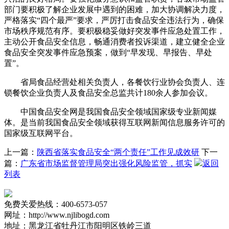
部门要积极了解企业发展中遇到的困难，加大协调解决力度，
严格落实“四个最严”要求，严厉打击食品安全违法行为，确保
市场秩序规范有序。要积极稳妥做好突发事件应急处置工作，
主动公开食品安全信息，畅通消费者投诉渠道，建立健全企业
食品安全突发事件应急预案，做到“早发现、早报告、早处
置”。
省局食品经营处相关负责人，各餐饮行业协会负责人、连
锁餐饮企业负责人及食品安全总监共计180余人参加会议。
中国食品安全网是我国食品安全领域国家级专业新闻媒
体。是当前我国食品安全领域获得互联网新闻信息服务许可的
国家级互联网平台。
上一篇：
陕西省落实食品安全“两个责任”工作见成效研
下一
篇：
广东省市场监督管理局突出强化风险监管，抓实
返回
列表
免费关爱热线：400-6573-057
网址：http://www.njlibogd.com
地址：黑龙江省牡丹江市阳明区铁岭三道