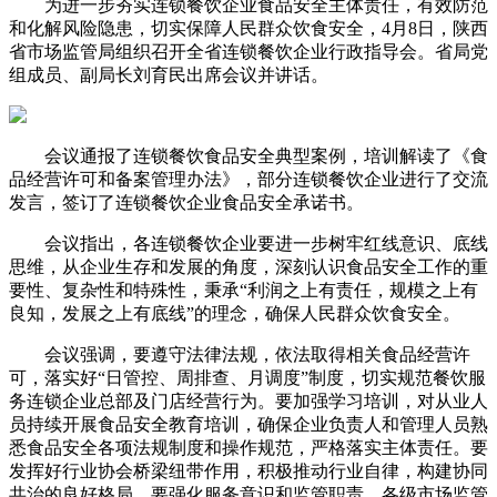
为进一步夯实连锁餐饮企业食品安全主体责任，有效防范
和化解风险隐患，切实保障人民群众饮食安全，4月8日，陕西
省市场监管局组织召开全省连锁餐饮企业行政指导会。省局党
组成员、副局长刘育民出席会议并讲话。
会议通报了连锁餐饮食品安全典型案例，培训解读了《食
品经营许可和备案管理办法》，部分连锁餐饮企业进行了交流
发言，签订了连锁餐饮企业食品安全承诺书。
会议指出，各连锁餐饮企业要进一步树牢红线意识、底线
思维，从企业生存和发展的角度，深刻认识食品安全工作的重
要性、复杂性和特殊性，秉承“利润之上有责任，规模之上有
良知，发展之上有底线”的理念，确保人民群众饮食安全。
会议强调，要遵守法律法规，依法取得相关食品经营许
可，落实好“日管控、周排查、月调度”制度，切实规范餐饮服
务连锁企业总部及门店经营行为。要加强学习培训，对从业人
员持续开展食品安全教育培训，确保企业负责人和管理人员熟
悉食品安全各项法规制度和操作规范，严格落实主体责任。要
发挥好行业协会桥梁纽带作用，积极推动行业自律，构建协同
共治的良好格局。要强化服务意识和监管职责，各级市场监管