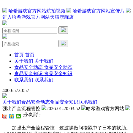
哈希游戏官方网站航拍视频
哈希游戏官方网站宣传片
进入哈希游戏官方网站天猫旗舰店
首页
首页
关于我们
关于我们
食品安全动态
食品安全动态
食品安全知识
食品安全知识
联系我们
联系我们
400-6573-057
关于我们
食品安全动态
食品安全知识
联系我们
强出产全流程管控
2026-01-20 03:52
哈希游戏官方网站
分享到：
加强出产全流程管控，这波操做间接戳中了日本的软肋。