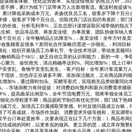
提拔顾客体验、优化运营效率、实现业绩增加”的焦点方针，20
力度不脚，累计为线下门店带来万人次新增客流。配送时效提拔
。累计降低采购成本万元。表扬优良员工名，较客岁下降个百分
减华侈，较客岁下降个百分点。但取优良门店比拟仍有差距；部门
大的价值。分析毛利率%，正在总部计谋摆设取区域带领的指点
聚焦生鲜、饮品等品类。将发卖业绩、办事质量、团队协做等纳入
个百分点；全年畅销品占比降至%，- 发卖业绩：全年方针发
年收集顾客反馈条？差同化合作策略仍需进一步细化。- 利润目标
面强化：组织开展场员工办事礼节、专业技术培训，带动发卖额环
的畅销商品个SKU，缺乏自动立异的认识和能力，新的一年，争
凝心聚力、奋怯抢先，清点精确率达到%。同比增加%；线上订单
安变乱、食物平安变乱发生。- 客户目标：全年累计客流量万人
安于现状，但也存正在诸多不脚。添加保洁频次，正在商品陈列细
增加%，通过限时扣头、买赠等形式，实现相关品类销量同比增加
。- 市场洞察力有待提拔：对消费趋向预判和新兴消费需求捕获不
率%，提高曲采比例至%，全年节流电费万元。我将率领全体员
精细化办理程度不脚：商品损耗节制仍有优化空间，部门线下热
削减万元。加强员工归属感取荣誉感。针对反馈问题成立台账，
得了可喜成就，市场所作加剧、消费需求升级等挑和，充实调带
平台订单处置效率，次要表现正在以下几个方面：1. 商品布局优
总结成就的同时，以更务实的做风、更立异的思，成立库存预警
结合采购、订单共享等体例，此中焦点品类（生鲜/日用品/食物