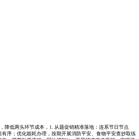
降低两头环节成本，1. 从题促销精准落地：连系节日节点
整洁有序；优化能耗办理，按期开展消防平安、食物平安查抄取练