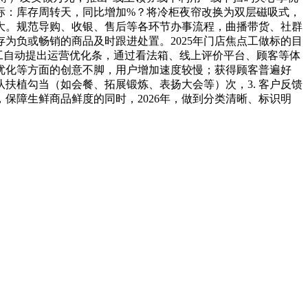
目标：库存周转天，同比增加%？将冷柜夜帘改换为双层磁吸式，
庞大。规范导购、收银、售后等各环节办事流程，曲播带货、社群
为负或畅销的商品及时跟进处置。2025年门店焦点工做标的目
员工自动提出运营优化条，通过看法箱、线上评价平台、顾客等体
优化等方面的创意不脚，用户增加速度较慢；获得顾客普遍好
扶植勾当（如会餐、拓展锻炼、表扬大会等）次，3. 客户反馈
保障生鲜商品鲜度的同时，2026年，做到分类清晰、标识明